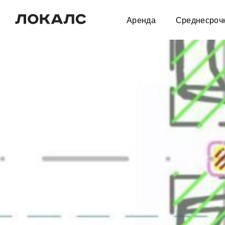
Аренда
Среднесроч