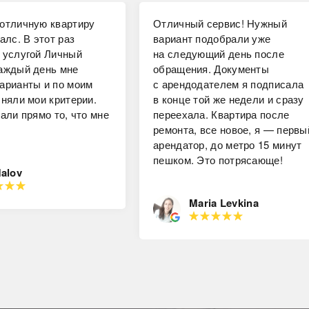
отличную квартиру
Отличный сервис! Нужный
алс. В этот раз
вариант подобрали уже
 услугой Личный
на следующий день после
аждый день мне
обращения. Документы
арианты и по моим
с арендодателем я подписала
чняли мои критерии.
в конце той же недели и сразу
али прямо то, что мне
переехала. Квартира после
ремонта, все новое, я — первы
арендатор, до метро 15 минут
пешком. Это потрясающе!
Malov
Maria Levkina