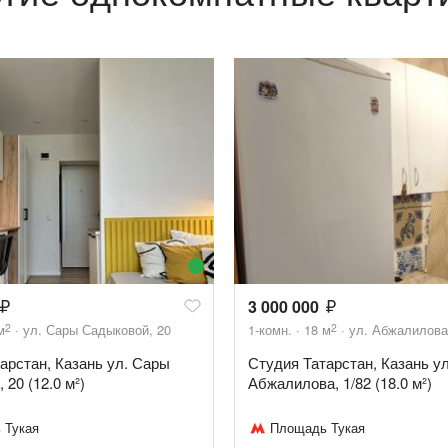
3 000 000
2
2
м
ул. Сары Садыковой, 20
1-комн.
18
м
ул. Абжалилова,
арстан, Казань ул. Сары
Студия Татарстан, Казань ул
20 (12.0 м²)
Абжалилова, 1/82 (18.0 м²)
 Тукая
Площадь Тукая