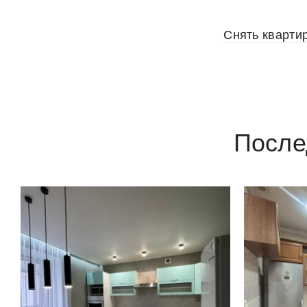
Снять кварти
После