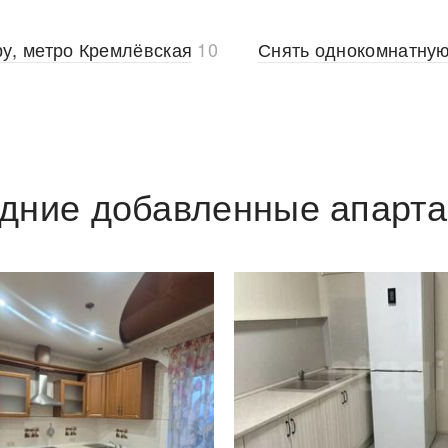
ру, метро Кремлёвская
10
Снять однокомнатную
дние добавленные апарт