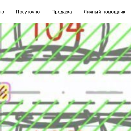
но
Посуточно
Продажа
Личный помощник