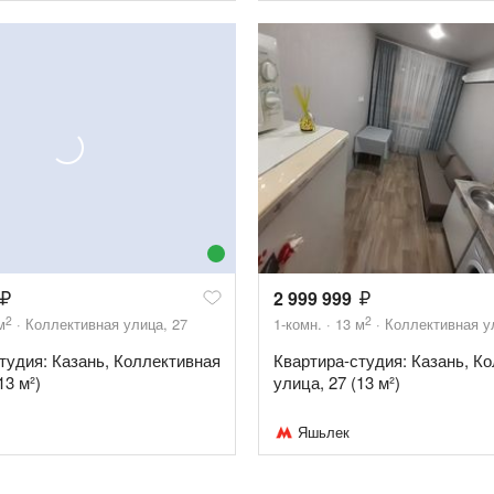
2 999 999
2
2
м
Коллективная улица, 27
1-комн.
13
м
Коллективная у
тудия: Казань, Коллективная
Квартира-студия: Казань, К
13 м²)
улица, 27 (13 м²)
Яшьлек