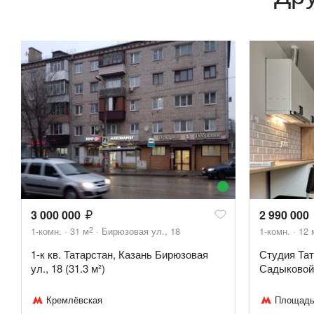
3 000 000
2 990 000
2
1-комн.
31
м
Бирюзовая ул., 18
1-комн.
12
1-к кв. Татарстан, Казань Бирюзовая
Студия Тат
ул., 18 (31.3 м²)
Садыковой, 
Кремлёвская
Площадь