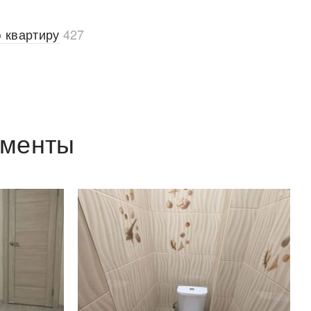
 квартиру
427
аменты