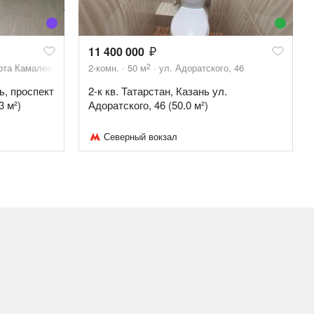
11 400 000
2
рта Камалеева, 34Б
2-комн.
50
м
ул. Адоратского, 46
ь, проспект
2-к кв. Татарстан, Казань ул.
3 м²)
Адоратского, 46 (50.0 м²)
Северный вокзал