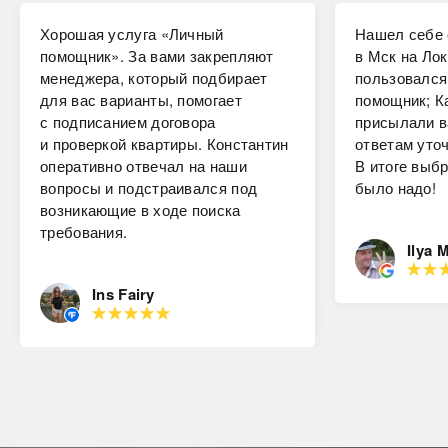
Хорошая услуга «Личный
Нашел себе 
помощник». За вами закрепляют
в Мск на Лок
менеджера, который подбирает
пользовался
для вас варианты, помогает
помощник; К
с подписанием договора
присылали в
и проверкой квартиры. Константин
ответам уто
оперативно отвечал на наши
В итоге выбр
вопросы и подстраивался под
было надо!
возникающие в ходе поиска
требования.
Ilya 
Ins Fairy