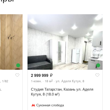
2 999 999
2
 1/82
1-комн.
18
м
ул. Аделя Кутуя, 8
.
Студия Татарстан, Казань ул. Аделя
Кутуя, 8 (18.0 м²)
Суконная слобода