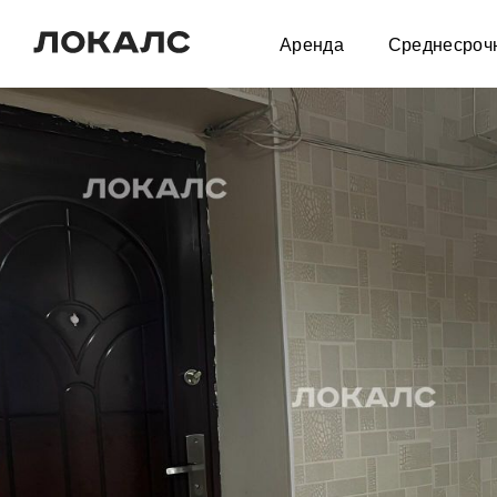
Аренда
Среднесроч