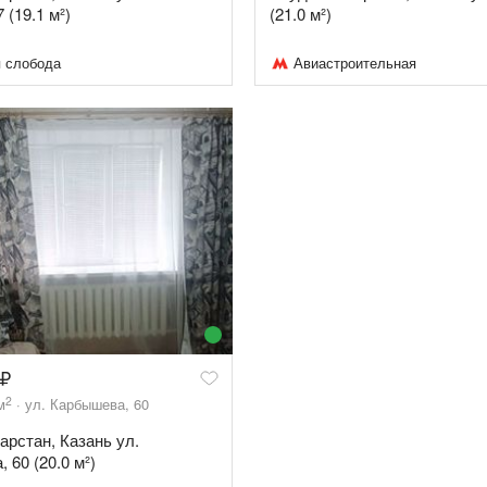
 (19.1 м²)
(21.0 м²)
 слобода
Авиастроительная
2
м
ул. Карбышева, 60
арстан, Казань ул.
 60 (20.0 м²)