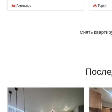
Аметьево
Горки
Снять квартир
После