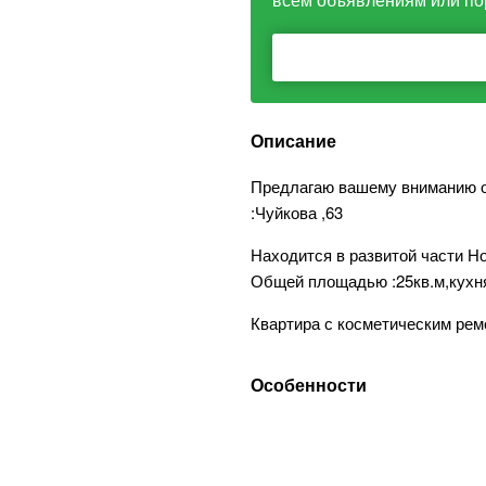
Описание
Предлагаю вашему вниманию о
:Чуйкова ,63
Находится в развитой части Но
Общей площадью :25кв.м,кухня
Квартира с косметическим рем
Особенности