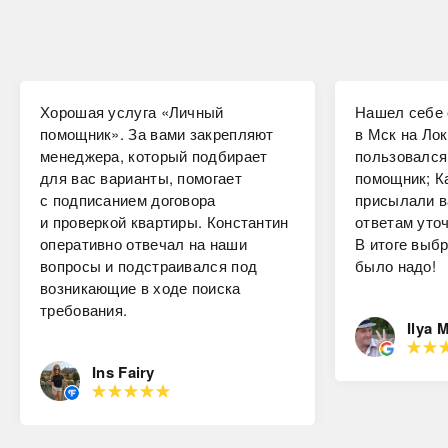
Хорошая услуга «Личный
Нашел себе 
помощник». За вами закрепляют
в Мск на Лок
менеджера, который подбирает
пользовался
для вас варианты, помогает
помощник; К
с подписанием договора
присылали в
и проверкой квартиры. Константин
ответам уто
оперативно отвечал на наши
В итоге выбр
вопросы и подстраивался под
было надо!
возникающие в ходе поиска
требования.
Ilya 
Ins Fairy