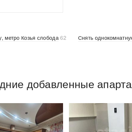
у, метро Козья слобода
62
Снять однокомнатну
дние добавленные апарт