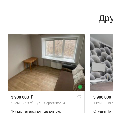
Др
3 900 000
3 900 000
2
1-комн.
18
м
ул. Энергетиков, 4
1-комн.
19
1-к кв. Татарстан, Казань ул.
Студия Тат