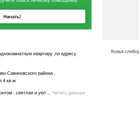
Начать!
Козья слобо
днокомнатную квартиру ,по адресу
во-Савиновского района ,
 4 кв.м
онтом , светлая и уют…
Читать дальше