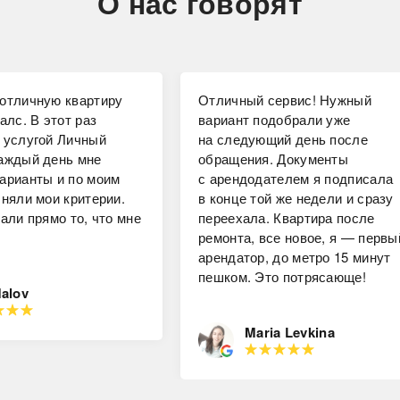
О нас говорят
отличную квартиру
Отличный сервис! Нужный
алс. В этот раз
вариант подобрали уже
 услугой Личный
на следующий день после
аждый день мне
обращения. Документы
арианты и по моим
с арендодателем я подписала
чняли мои критерии.
в конце той же недели и сразу
али прямо то, что мне
переехала. Квартира после
ремонта, все новое, я — первы
арендатор, до метро 15 минут
пешком. Это потрясающе!
Malov
Maria Levkina