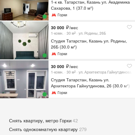
1-к кв. Татарстан, Казань ул. Академика
Сахарова, 1 (37.0 м²)
Горки
30 000
/мес
1-комн.
30
м
ул. Родины, 26Б
2
Студия Татарстан, Казань ул. Родины,
26Б (30.0 м²)
Горки
30 000
/мес
1-комн.
30
м
ул. Архитектора Гайнутдинова, 
2
Студия Татарстан, Казань ул.
Архитектора Гайнутдинова, 26 (30.0 м²)
Горки
Снять квартиру, метро Горки
42
Снять однокомнатную квартиру
279