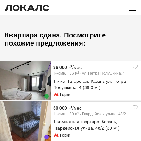
Квартира сдана. Посмотрите
похожие предложения:
36 000
/мес
1-комн.
36
м
ул. Петра Полушкина, 4
2
1-к кв. Татарстан, Казань ул. Петра
Полушкина, 4 (36.0 м²)
Горки
30 000
/мес
1-комн.
30
м
Гвардейская улица, 48/2
2
1-комнатная квартира: Казань,
Гвардейская улица, 48/2 (30 м²)
Горки