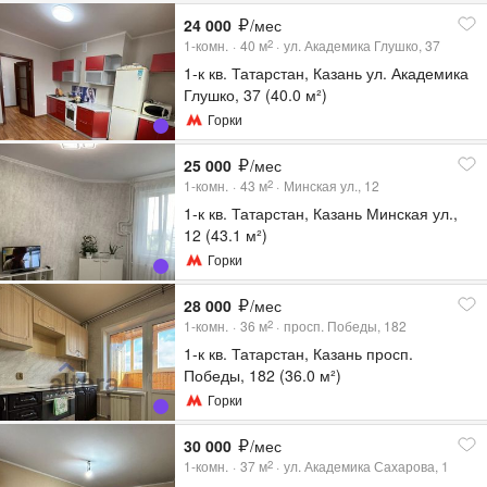
24 000
/мес
1-комн.
40
м
ул. Академика Глушко, 37
2
1-к кв. Татарстан, Казань ул. Академика
Глушко, 37 (40.0 м²)
Горки
25 000
/мес
1-комн.
43
м
Минская ул., 12
2
1-к кв. Татарстан, Казань Минская ул.,
12 (43.1 м²)
Горки
28 000
/мес
1-комн.
36
м
просп. Победы, 182
2
1-к кв. Татарстан, Казань просп.
Победы, 182 (36.0 м²)
Горки
30 000
/мес
1-комн.
37
м
ул. Академика Сахарова, 1
2