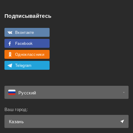
Подходит для
Можно курить
мероприятий
Подписывайтесь
Подходит для семьи с
Можно с животными
детьми
Вконтакте
Facebook
Одноклассники
Telegram
Русский
Ваш город:
Казань