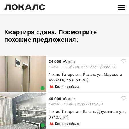
Квартира сдана. Посмотрите
похожие предложения:
34 000
/мес
1-комн.
35
м
ул. Маршала Чуйкова, 55
2
1-к кв. Татарстан, Казань ул. Маршала
Чуйкова, 55 (35.0 м²)
Козья слобода
40 000
/мес
1-комн.
48
м
Дружинная ул., 8
2
1-к кв. Татарстан, Казань Дружинная ул.,
8 (48.0 м²)
Козья слобода