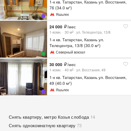
1-к кв. Татарстан, Казань ул. Восстания,
76 (34.0 м²)
Яшьлек
24 000
/мес
1-комн.
30
м
ул. Телецентра, 13/8
2
1-к кв. Татарстан, Казань ул.
Телецентра, 13/8 (30.0 м²)
Северный вокзал
30 000
/мес
1-комн.
40
м
ул. Восстания, 49
2
1-к кв. Татарстан, Казань ул. Восстания,
49 (40.0 м²)
Яшьлек
Снять квартиру, метро Козья слобода
14
Снять однокомнатную квартиру
73