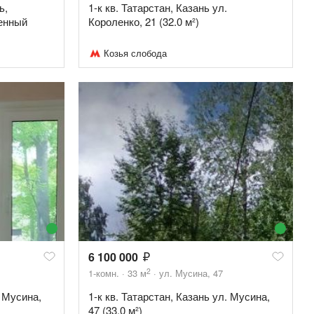
ь,
1-к кв. Татарстан, Казань ул.
оенный
Короленко, 21 (32.0 м²)
Козья слобода
6 100 000
2
1-комн.
33
м
ул. Мусина, 47
. Мусина,
1-к кв. Татарстан, Казань ул. Мусина,
47 (33.0 м²)