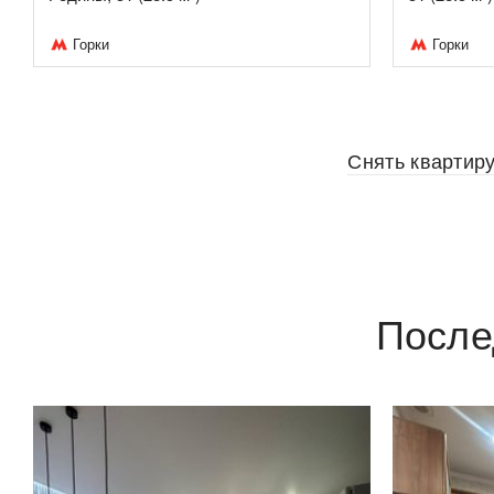
Горки
Горки
Снять квартир
После