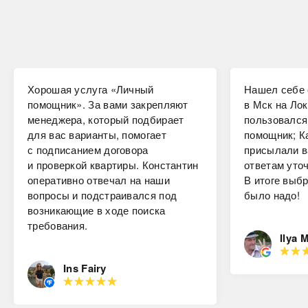
Хорошая услуга «Личный
Нашел себе 
помощник». За вами закрепляют
в Мск на Лок
менеджера, который подбирает
пользовался
для вас варианты, помогает
помощник; К
с подписанием договора
присылали в
и проверкой квартиры. Константин
ответам уто
оперативно отвечал на наши
В итоге выбр
вопросы и подстраивался под
было надо!
возникающие в ходе поиска
требования.
Ilya 
Ins Fairy