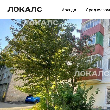
Аренда
Среднесроч