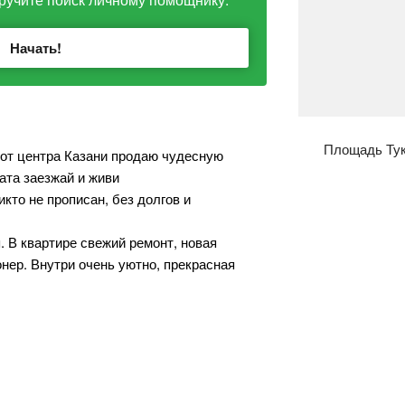
Начать!
Площадь Ту
 от центра Казани продаю чудесную
ата заезжай и живи
кто не прописан, без долгов и
. В квартире свежий ремонт, новая
онер. Внутри очень уютно, прекрасная