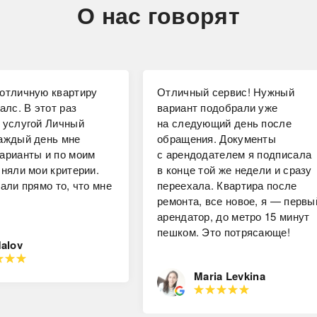
О нас говорят
отличную квартиру
Отличный сервис! Нужный
алс. В этот раз
вариант подобрали уже
 услугой Личный
на следующий день после
аждый день мне
обращения. Документы
арианты и по моим
с арендодателем я подписала
чняли мои критерии.
в конце той же недели и сразу
али прямо то, что мне
переехала. Квартира после
ремонта, все новое, я — первы
арендатор, до метро 15 минут
пешком. Это потрясающе!
Malov
Maria Levkina