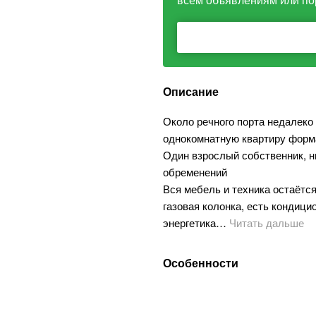
Описание
Около речного порта недалеко
однокомнатную квартиру форм
Один взрослый собственник, ни
обременений
Вся мебель и техника остаётся
газовая колонка, есть кондици
энергетика…
Читать дальше
Особенности