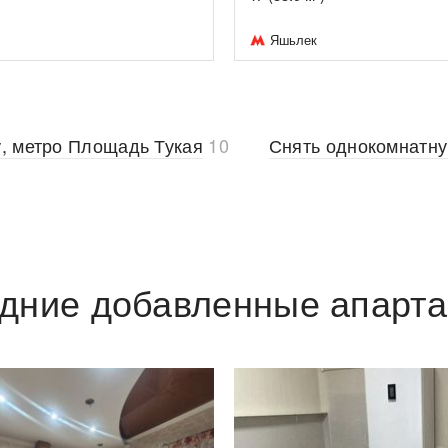
Яшьлек
у, метро Площадь Тукая
10
Снять однокомнатну
дние добавленные апарт