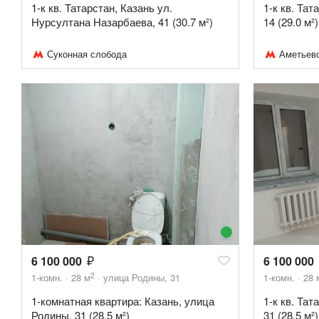
1-к кв. Татарстан, Казань ул.
1-к кв. Тат
Нурсултана Назарбаева, 41 (30.7 м²)
14 (29.0 м²)
Суконная слобода
Аметьев
6 100 000
6 100 000
2
1-комн.
28
м
улица Родины, 31
1-комн.
28
1-комнатная квартира: Казань, улица
1-к кв. Тат
Родины, 31 (28.5 м²)
31 (28.5 м²)