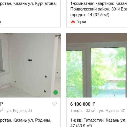
арстан, Казань ул. Курчатова,
1-комнатная квартира: Казан
Приволжский район, 33-й В
городок, 14 (37.5 м²)
о
Горки
6 100 000
2
2
м
ул. Родины, 31
1-комн.
33
м
ул. Мусина, 47
арстан, Казань ул. Родины,
1-к кв. Татарстан, Казань ул
47 (33.9 м²)