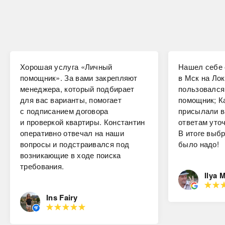
Хорошая услуга «Личный
Нашел себе 
помощник». За вами закрепляют
в Мск на Лок
менеджера, который подбирает
пользовался
для вас варианты, помогает
помощник; К
с подписанием договора
присылали в
и проверкой квартиры. Константин
ответам уто
оперативно отвечал на наши
В итоге выбр
вопросы и подстраивался под
было надо!
возникающие в ходе поиска
требования.
Ilya 
Ins Fairy