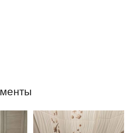
аменты