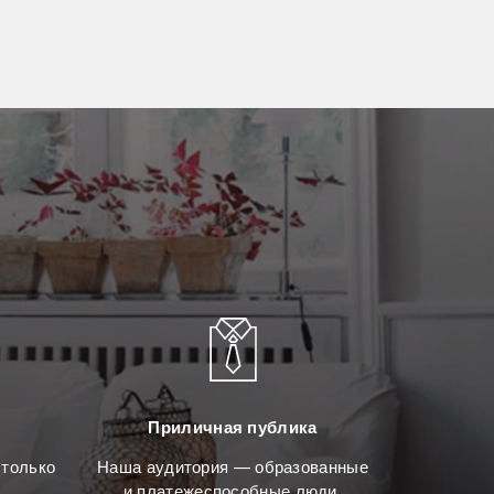
Приличная публика
 только
Наша аудитория — образованные
и платежеспособные люди.