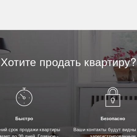
Хотите
продать
квартиру?
Быстро
Безопасно
ний срок продажи квартиры
Ваши контакты будут видны
мает до 30 дней. Главное -
зарегистрированным