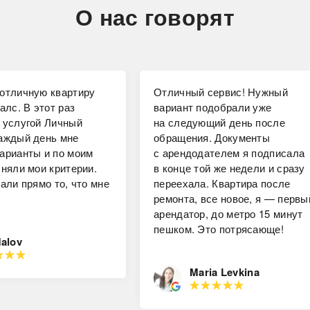
О нас говорят
отличную квартиру
Отличный сервис! Нужный
алс. В этот раз
вариант подобрали уже
 услугой Личный
на следующий день после
аждый день мне
обращения. Документы
арианты и по моим
с арендодателем я подписала
чняли мои критерии.
в конце той же недели и сразу
али прямо то, что мне
переехала. Квартира после
ремонта, все новое, я — первы
арендатор, до метро 15 минут
пешком. Это потрясающе!
Malov
Maria Levkina