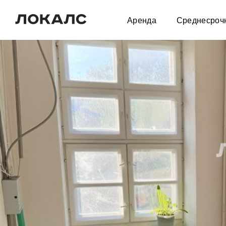
Аренда
Среднесроч