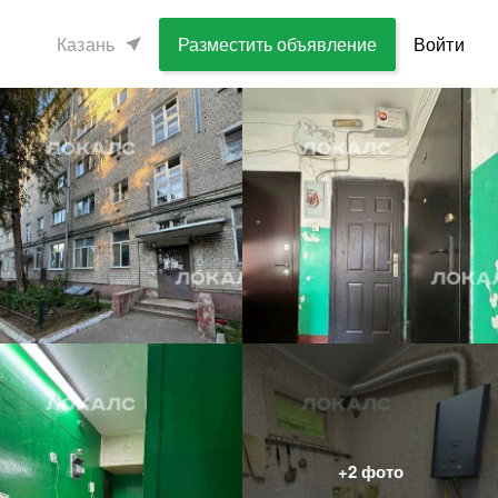
Казань
Разместить объявление
Войти
+
2
фото