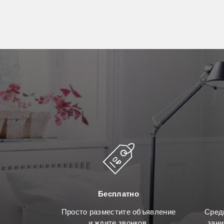
Бесплатно
Просто разместите объявление
Сред
и ждите звонков.
зани