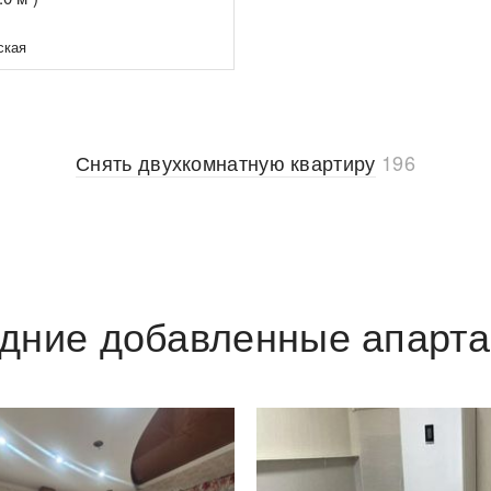
ская
Снять двухкомнатную квартиру
196
дние добавленные апарт