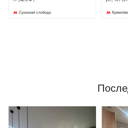
Суконная слобода
Кремлёв
После