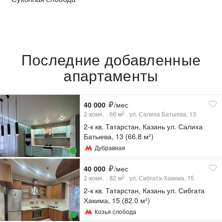
Последние добавленные
апартаменты
40 000
/мес
2-комн.
66
м
ул. Салиха Батыева, 13
2
2-к кв. Татарстан, Казань ул. Салиха
Батыева, 13 (66.8 м²)
Дубравная
40 000
/мес
2-комн.
82
м
ул. Сибгата Хакима, 15
2
2-к кв. Татарстан, Казань ул. Сибгата
Хакима, 15 (82.0 м²)
Козья слобода