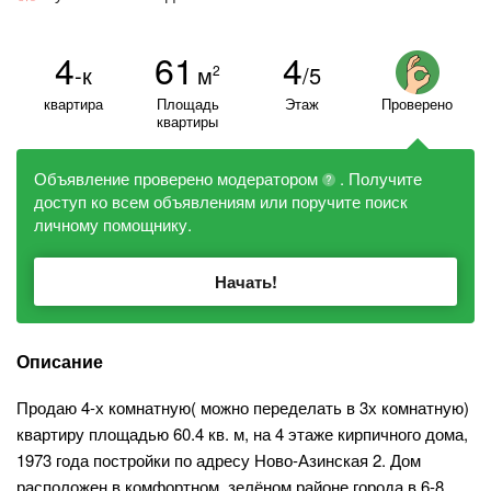
4
61
4
-к
м
/5
2
квартира
Площадь
Этаж
Проверено
квартиры
Объявление проверено модератором
. Получите
?
доступ ко всем объявлениям или поручите поиск
личному помощнику.
Начать!
Описание
Продаю 4-х комнатную( можно переделать в 3х комнатную)
квартиру площадью 60.4 кв. м, на 4 этаже кирпичного дома,
1973 года постройки по адресу Ново-Азинская 2. Дом
расположен в комфортном, зелёном районе города в 6-8