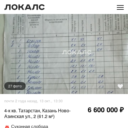
27
фото
+
22
фото
почти 2 года назад, 13 окт., 13:30
6 600 000 ₽
4-к кв. Татарстан, Казань Ново-
Азинская ул., 2 (61.2 м²)
Суконная слобода