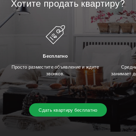
Хотите
продать
квартиру?
Бесплатно
Просто разместите объявление и ждите
Средни
звонков.
занимает д
Сдать квартиру бесплатно