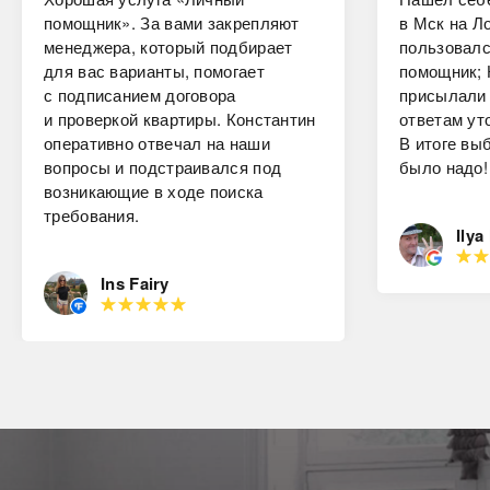
помощник». За вами закрепляют
в Мск на Ло
менеджера, который подбирает
пользовалс
для вас варианты, помогает
помощник; 
с подписанием договора
присылали 
и проверкой квартиры. Константин
ответам ут
оперативно отвечал на наши
В итоге вы
вопросы и подстраивался под
было надо!
возникающие в ходе поиска
требования.
Ilya
Ins Fairy