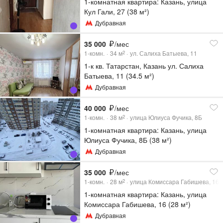
1-комнатная квартира: Казань, улица
Кул Гали, 27 (38 м²)
Дубравная
35 000
/мес
1-комн.
34
м
ул. Салиха Батыева, 11
2
1-к кв. Татарстан, Казань ул. Салиха
Батыева, 11 (34.5 м²)
Дубравная
40 000
/мес
1-комн.
38
м
улица Юлиуса Фучика, 8Б
2
1-комнатная квартира: Казань, улица
Юлиуса Фучика, 8Б (38 м²)
Дубравная
35 000
/мес
1-комн.
28
м
улица Комиссара Габишева, 16
2
1-комнатная квартира: Казань, улица
Комиссара Габишева, 16 (28 м²)
Дубравная