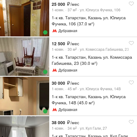
25 000
/мес
1-комн.
37
м
ул. Юлиуса Фучика, 106
2
1-к кв. Татарстан, Казань ул. Юлиуса
Фучика, 106 (37.0 м²)
Дубравная
12 500
/мес
1-комн.
30
м
ул. Комиссара Габишева, 23
2
1-к кв. Татарстан, Казань ул. Комиссара
Габишева, 23 (30.0 м²)
Дубравная
30 000
/мес
1-комн.
45
м
ул. Юлиуса Фучика, 14В
2
1-к кв. Татарстан, Казань ул. Юлиуса
Фучика, 14В (45.0 м²)
Дубравная
38 000
/мес
1-комн.
34
м
ул. Кул Гали, 27
2
1-к кв. Татарстан, Казань ул. Кул Гали,