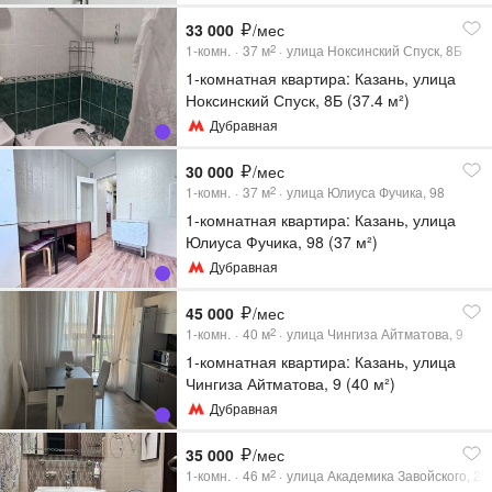
33 000
/мес
1-комн.
37
м
улица Ноксинский Спуск, 8Б
2
1-комнатная квартира: Казань, улица
Ноксинский Спуск, 8Б (37.4 м²)
Дубравная
30 000
/мес
1-комн.
37
м
улица Юлиуса Фучика, 98
2
1-комнатная квартира: Казань, улица
Юлиуса Фучика, 98 (37 м²)
Дубравная
45 000
/мес
1-комн.
40
м
улица Чингиза Айтматова, 9
2
1-комнатная квартира: Казань, улица
Чингиза Айтматова, 9 (40 м²)
Дубравная
35 000
/мес
1-комн.
46
м
улица Академика Завойского, 25
2