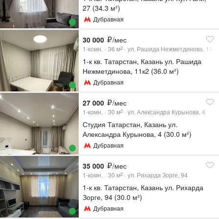
27 (34.3 м²)
Дубравная
30 000
/мес
1-комн.
36
м
ул. Рашида Нежметдинова, 11к2
2
1-к кв. Татарстан, Казань ул. Рашида
Нежметдинова, 11к2 (36.0 м²)
Дубравная
27 000
/мес
1-комн.
30
м
ул. Александра Курынова, 4
2
Студия Татарстан, Казань ул.
Александра Курынова, 4 (30.0 м²)
Дубравная
35 000
/мес
1-комн.
30
м
ул. Рихарда Зорге, 94
2
1-к кв. Татарстан, Казань ул. Рихарда
Зорге, 94 (30.0 м²)
Дубравная