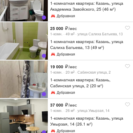
1-комнатная квартира: Казань, улица
Академика Завойского, 25 (46 м²)
Дубравная
25 000
/мес
1-комн.
49
м
улица Салиха Батыева, 13
2
1-комнатная квартира: Казань, улица
Салиха Батыева, 13 (49 м²)
Дубравная
19 000
/мес
1-комн.
20
м
Сабинская улица, 2
2
1-комнатная квартира: Казань,
Сабинская улица, 2 (20 м²)
Дубравная
37 000
/мес
1-комн.
26
м
улица Умырзая, 14
2
1-комнатная квартира: Казань, улица
Умырзая, 14 (26.1 м²)
Дубравная