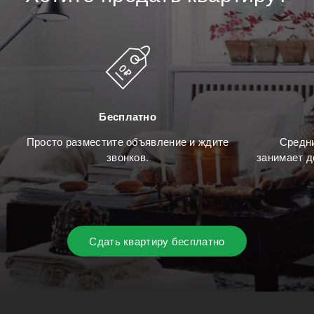
Бесплатно
Просто разместите объявление и ждите
Средни
звонков.
занимает д
Сдать квартиру бесплатно