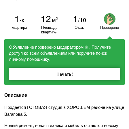
1
12
1
-к
м
/10
2
квартира
Площадь
Этаж
Проверено
квартиры
Объявление проверено модератором
. Получите
?
доступ ко всем объявлениям или поручите поиск
личному помощнику.
Начать!
Описание
Продается ГОТОВАЯ студия в ХОРОШЕМ районе на улице
Вагапова 5.
Новый ремонт, новая техника и мебель остаются новому