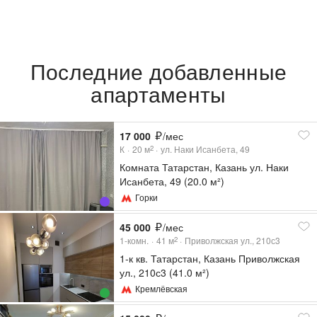
Последние добавленные
апартаменты
17 000
/мес
К
20
м
ул. Наки Исанбета, 49
2
Комната Татарстан, Казань ул. Наки
Исанбета, 49 (20.0 м²)
Горки
45 000
/мес
1-комн.
41
м
Приволжская ул., 210с3
2
1-к кв. Татарстан, Казань Приволжская
ул., 210с3 (41.0 м²)
Кремлёвская