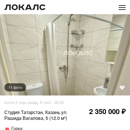
11
фото
+
6
фото
почти 2 года назад, 6 сент., 22:00
2 350 000 ₽
Студия Татарстан, Казань ул.
Рашида Вагапова, 5 (12.0 м²)
Горки