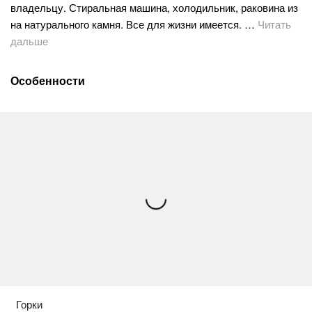
владельцу. Стиральная машина, холодильник, раковина из
на натурального камня. Все для жизни имеется. …
Читать
дальше
Особенности
Горки