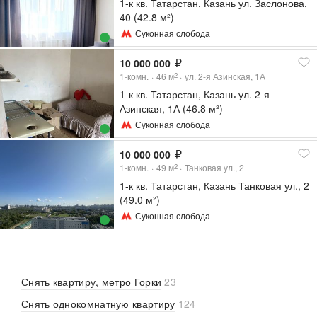
1-к кв. Татарстан, Казань ул. Заслонова,
40 (42.8 м²)
Суконная слобода
10 000 000
1-комн.
46
м
ул. 2-я Азинская, 1А
2
1-к кв. Татарстан, Казань ул. 2-я
Азинская, 1А (46.8 м²)
Суконная слобода
10 000 000
1-комн.
49
м
Танковая ул., 2
2
1-к кв. Татарстан, Казань Танковая ул., 2
(49.0 м²)
Суконная слобода
Снять квартиру, метро Горки
23
Снять однокомнатную квартиру
124