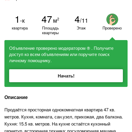
1
47
4
-к
м
/11
2
квартира
Площадь
Этаж
Проверено
квартиры
Объявление проверено модератором
. Получите
?
доступ ко всем объявлениям или поручите поиск
личному помощнику.
Начать!
Описание
Продаётся просторная однокомнатная квартира 47 кв.
метров. Кухня, комната, сан.узел, прихожая, два балкона.
Кухня: 15.5 кв. метров. На кухне остаётся кухонный
гарнитур, встроенная техника: посудомоечная машина,