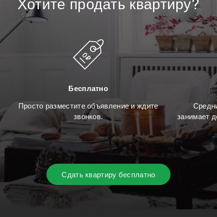
Хотите
продать
квартиру?
Бесплатно
Просто разместите объявление и ждите
Средни
звонков.
занимает д
Сдать квартиру бесплатно