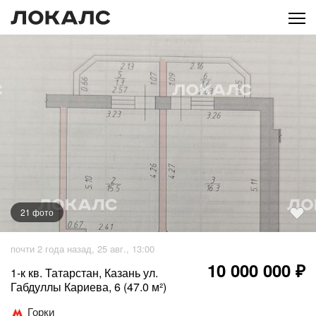
21
фото
+
16
фото
почти 2 года назад, 25 авг., 13:00
10 000 000 ₽
1-к кв. Татарстан, Казань ул.
Габдуллы Кариева, 6 (47.0 м²)
Горки