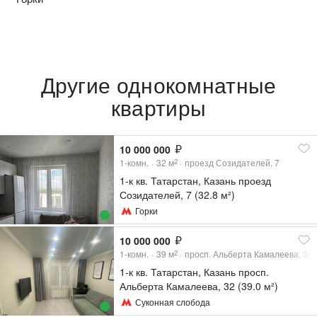
Другие однокомнатные
квартиры
10 000 000
1-комн.
32
м
проезд Созидателей, 7
2
1-к кв. Татарстан, Казань проезд
Созидателей, 7 (32.8 м²)
Горки
10 000 000
1-комн.
39
м
просп. Альберта Камалеева, 32
2
1-к кв. Татарстан, Казань просп.
Альберта Камалеева, 32 (39.0 м²)
Суконная слобода