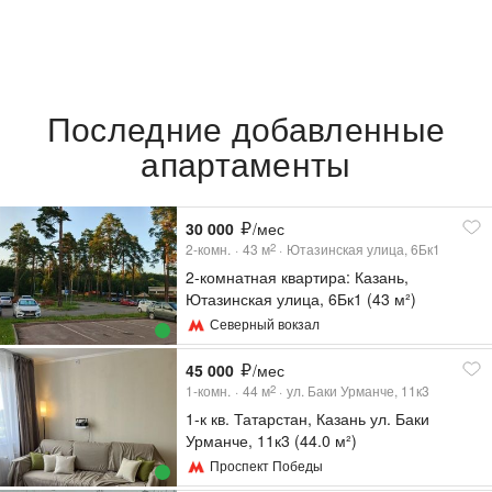
Последние добавленные
апартаменты
30 000
/мес
2-комн.
43
м
Ютазинская улица, 6Бк1
2
2-комнатная квартира: Казань,
Ютазинская улица, 6Бк1 (43 м²)
Северный вокзал
45 000
/мес
1-комн.
44
м
ул. Баки Урманче, 11к3
2
1-к кв. Татарстан, Казань ул. Баки
Урманче, 11к3 (44.0 м²)
Проспект Победы