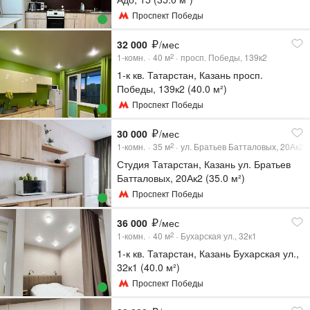
Проспект Победы
32 000
/мес
1-комн.
40
м
просп. Победы, 139к2
2
1-к кв. Татарстан, Казань просп.
Победы, 139к2 (40.0 м²)
Проспект Победы
30 000
/мес
1-комн.
35
м
ул. Братьев Батталовых, 20Ак2
2
Студия Татарстан, Казань ул. Братьев
Батталовых, 20Ак2 (35.0 м²)
Проспект Победы
36 000
/мес
1-комн.
40
м
Бухарская ул., 32к1
2
1-к кв. Татарстан, Казань Бухарская ул.,
32к1 (40.0 м²)
Проспект Победы