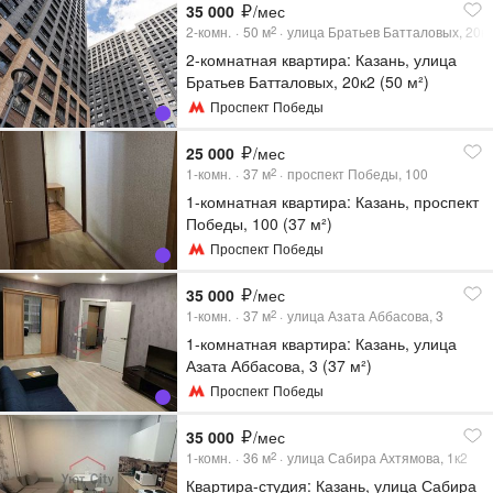
35 000
/мес
2-комн.
50
м
улица Братьев Батталовых, 20к
2
2-комнатная квартира: Казань, улица
Братьев Батталовых, 20к2 (50 м²)
Проспект Победы
25 000
/мес
1-комн.
37
м
проспект Победы, 100
2
1-комнатная квартира: Казань, проспект
Победы, 100 (37 м²)
Проспект Победы
35 000
/мес
1-комн.
37
м
улица Азата Аббасова, 3
2
1-комнатная квартира: Казань, улица
Азата Аббасова, 3 (37 м²)
Проспект Победы
35 000
/мес
1-комн.
36
м
улица Сабира Ахтямова, 1к2
2
Квартира-студия: Казань, улица Сабира