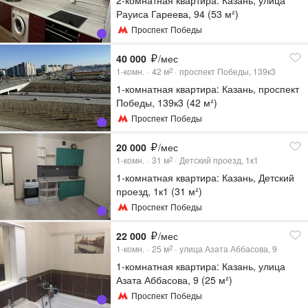
Рауиса Гареева, 94 (53 м²)
Проспект Победы
40 000
/мес
1-комн.
42
м
проспект Победы, 139к3
2
1-комнатная квартира: Казань, проспект
Победы, 139к3 (42 м²)
Проспект Победы
20 000
/мес
1-комн.
31
м
Детский проезд, 1к1
2
1-комнатная квартира: Казань, Детский
проезд, 1к1 (31 м²)
Проспект Победы
22 000
/мес
1-комн.
25
м
улица Азата Аббасова, 9
2
1-комнатная квартира: Казань, улица
Азата Аббасова, 9 (25 м²)
Проспект Победы