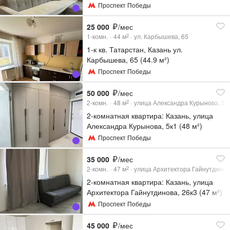
Проспект Победы
25 000
/мес
1-комн.
44
м
ул. Карбышева, 65
2
1-к кв. Татарстан, Казань ул.
Карбышева, 65 (44.9 м²)
Проспект Победы
50 000
/мес
2-комн.
48
м
улица Александра Курынова, 5к
2
2-комнатная квартира: Казань, улица
Александра Курынова, 5к1 (48 м²)
Проспект Победы
35 000
/мес
2-комн.
47
м
улица Архитектора Гайнутдинов
2
2-комнатная квартира: Казань, улица
Архитектора Гайнутдинова, 26к3 (47 м²)
Проспект Победы
45 000
/мес