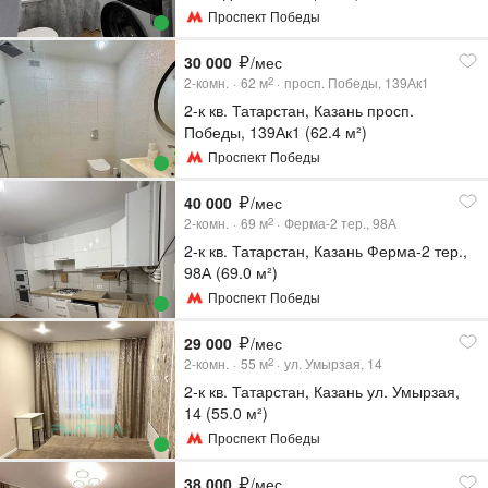
Проспект Победы
30 000
/мес
2-комн.
62
м
просп. Победы, 139Ак1
2
2-к кв. Татарстан, Казань просп.
Победы, 139Ак1 (62.4 м²)
Проспект Победы
40 000
/мес
2-комн.
69
м
Ферма-2 тер., 98А
2
2-к кв. Татарстан, Казань Ферма-2 тер.,
98А (69.0 м²)
Проспект Победы
29 000
/мес
2-комн.
55
м
ул. Умырзая, 14
2
2-к кв. Татарстан, Казань ул. Умырзая,
14 (55.0 м²)
Проспект Победы
38 000
/мес