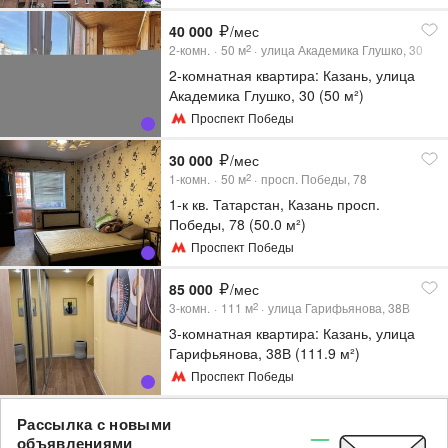
40 000
/мес
2-комн.
50
м
улица Академика Глушко, 30
2
2-комнатная квартира: Казань, улица
Академика Глушко, 30 (50 м²)
Проспект Победы
30 000
/мес
1-комн.
50
м
просп. Победы, 78
2
1-к кв. Татарстан, Казань просп.
Победы, 78 (50.0 м²)
Проспект Победы
85 000
/мес
3-комн.
111
м
улица Гарифьянова, 38В
2
3-комнатная квартира: Казань, улица
Гарифьянова, 38В (111.9 м²)
Проспект Победы
Рассылка с новыми
объявлениями