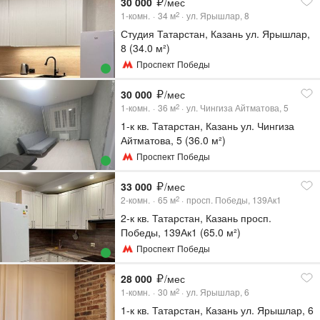
30 000
/мес
1-комн.
34
м
ул. Ярышлар, 8
2
Студия Татарстан, Казань ул. Ярышлар,
8 (34.0 м²)
Проспект Победы
30 000
/мес
1-комн.
36
м
ул. Чингиза Айтматова, 5
2
1-к кв. Татарстан, Казань ул. Чингиза
Айтматова, 5 (36.0 м²)
Проспект Победы
33 000
/мес
2-комн.
65
м
просп. Победы, 139Ак1
2
2-к кв. Татарстан, Казань просп.
Победы, 139Ак1 (65.0 м²)
Проспект Победы
28 000
/мес
1-комн.
30
м
ул. Ярышлар, 6
2
1-к кв. Татарстан, Казань ул. Ярышлар, 6