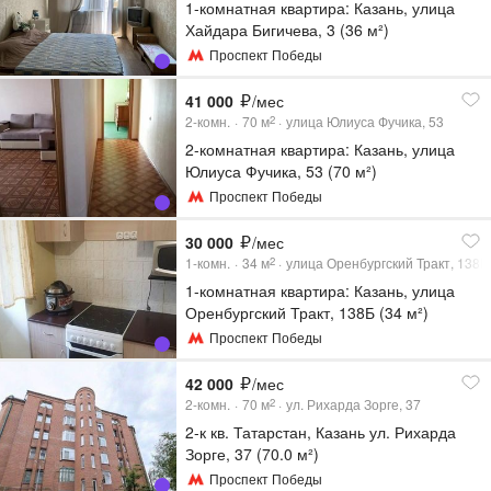
1-комнатная квартира: Казань, улица
Хайдара Бигичева, 3 (36 м²)
Проспект Победы
41 000
/мес
2-комн.
70
м
улица Юлиуса Фучика, 53
2
2-комнатная квартира: Казань, улица
Юлиуса Фучика, 53 (70 м²)
Проспект Победы
30 000
/мес
1-комн.
34
м
улица Оренбургский Тракт, 138Б
2
1-комнатная квартира: Казань, улица
Оренбургский Тракт, 138Б (34 м²)
Проспект Победы
42 000
/мес
2-комн.
70
м
ул. Рихарда Зорге, 37
2
2-к кв. Татарстан, Казань ул. Рихарда
Зорге, 37 (70.0 м²)
Проспект Победы