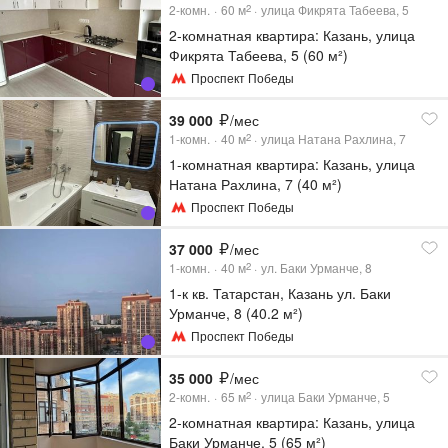
2-комн.
60
м
улица Фикрята Табеева, 5
2
2-комнатная квартира: Казань, улица
Фикрята Табеева, 5 (60 м²)
Проспект Победы
39 000
/мес
1-комн.
40
м
улица Натана Рахлина, 7
2
1-комнатная квартира: Казань, улица
Натана Рахлина, 7 (40 м²)
Проспект Победы
37 000
/мес
1-комн.
40
м
ул. Баки Урманче, 8
2
1-к кв. Татарстан, Казань ул. Баки
Урманче, 8 (40.2 м²)
Проспект Победы
35 000
/мес
2-комн.
65
м
улица Баки Урманче, 5
2
2-комнатная квартира: Казань, улица
Баки Урманче, 5 (65 м²)