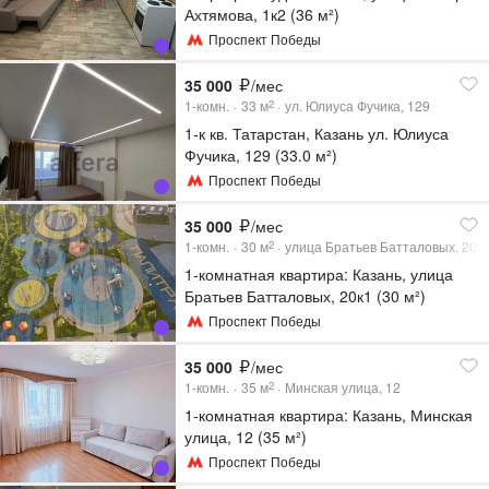
Ахтямова, 1к2 (36 м²)
Проспект Победы
35 000
/мес
1-комн.
33
м
ул. Юлиуса Фучика, 129
2
1-к кв. Татарстан, Казань ул. Юлиуса
Фучика, 129 (33.0 м²)
Проспект Победы
35 000
/мес
1-комн.
30
м
улица Братьев Батталовых, 20к
2
1-комнатная квартира: Казань, улица
Братьев Батталовых, 20к1 (30 м²)
Проспект Победы
35 000
/мес
1-комн.
35
м
Минская улица, 12
2
1-комнатная квартира: Казань, Минская
улица, 12 (35 м²)
Проспект Победы