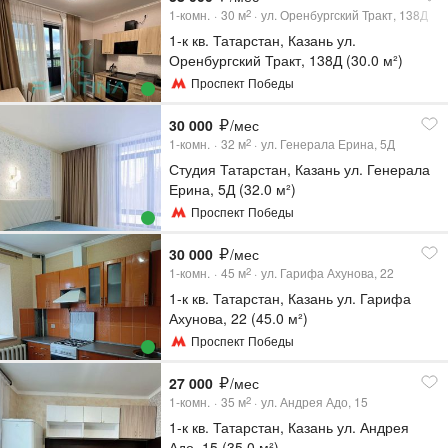
1-комн.
30
м
ул. Оренбургский Тракт, 138Д
2
1-к кв. Татарстан, Казань ул.
Оренбургский Тракт, 138Д (30.0 м²)
Проспект Победы
30 000
/мес
1-комн.
32
м
ул. Генерала Ерина, 5Д
2
Студия Татарстан, Казань ул. Генерала
Ерина, 5Д (32.0 м²)
Проспект Победы
30 000
/мес
1-комн.
45
м
ул. Гарифа Ахунова, 22
2
1-к кв. Татарстан, Казань ул. Гарифа
Ахунова, 22 (45.0 м²)
Проспект Победы
27 000
/мес
1-комн.
35
м
ул. Андрея Адо, 15
2
1-к кв. Татарстан, Казань ул. Андрея
Адо, 15 (35.0 м²)