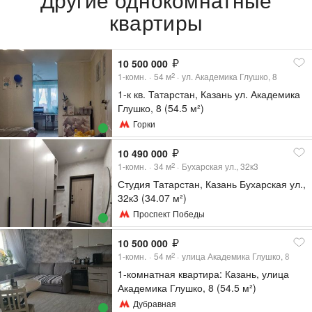
квартиры
10 500 000
1-комн.
54
м
ул. Академика Глушко, 8
2
1-к кв. Татарстан, Казань ул. Академика
Глушко, 8 (54.5 м²)
Горки
10 490 000
1-комн.
34
м
Бухарская ул., 32к3
2
Студия Татарстан, Казань Бухарская ул.,
32к3 (34.07 м²)
Проспект Победы
10 500 000
1-комн.
54
м
улица Академика Глушко, 8
2
1-комнатная квартира: Казань, улица
Академика Глушко, 8 (54.5 м²)
Дубравная