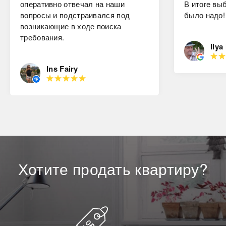
оперативно отвечал на наши
В итоге вы
вопросы и подстраивался под
было надо!
возникающие в ходе поиска
требования.
Ilya
Ins Fairy
Хотите
продать
квартиру?