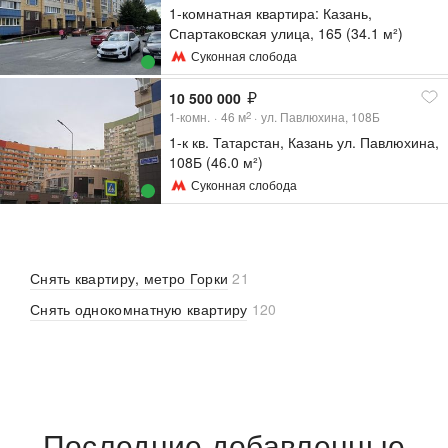
1-комнатная квартира: Казань,
Спартаковская улица, 165 (34.1 м²)
Суконная слобода
10 500 000
1-комн.
46
м
ул. Павлюхина, 108Б
2
1-к кв. Татарстан, Казань ул. Павлюхина,
108Б (46.0 м²)
Суконная слобода
Снять квартиру, метро Горки
21
Снять однокомнатную квартиру
120
Последние добавленные