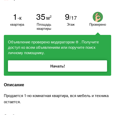
1
35
9
-к
м
/17
2
квартира
Площадь
Этаж
Проверено
квартиры
Объявление проверено модератором
. Получите
?
доступ ко всем объявлениям или поручите поиск
личному помощнику.
Начать!
Описание
Продается 1-но комнатная квартира, вся мебель и техника
остается.