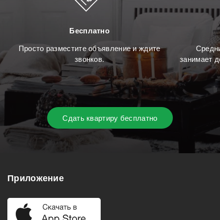
Бесплатно
Просто разместите объявление и ждите
Средни
звонков.
занимает д
Сдать квартиру бесплатно
Приложение