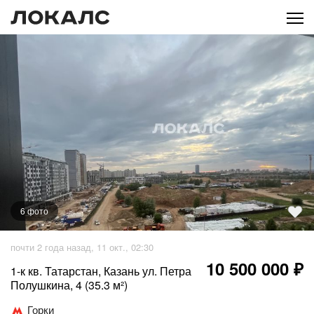
6
фото
+
1
фото
почти 2 года назад, 11 окт., 02:30
10 500 000 ₽
1-к кв. Татарстан, Казань ул. Петра
Полушкина, 4 (35.3 м²)
Горки