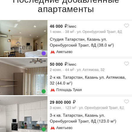
апартаменты
46 000
/мес
1-комн.
38
м
ул. Оренбургский Тракт, 8Д
2
Студия Татарстан, Казань ул.
Оренбургский Тракт, 8Д (38.0 м²)
Аметьево
50 000
/мес
2-комн.
44
м
ул. Ахтямова, 32
2
2-к кв. Татарстан, Казань ул. Ахтямова,
32 (44.0 м²)
Площадь Тукая
29 800 000
3-комн.
123
м
ул. Оренбургский Тракт, 8Д
2
3-к кв. Татарстан, Казань ул.
Оренбургский Тракт, 8Д (123.0 м²)
Аметьево