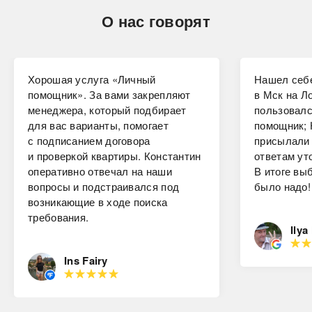
О нас говорят
Хорошая услуга «Личный
Нашел себе
помощник». За вами закрепляют
в Мск на Ло
менеджера, который подбирает
пользовалс
для вас варианты, помогает
помощник; 
с подписанием договора
присылали 
и проверкой квартиры. Константин
ответам ут
оперативно отвечал на наши
В итоге вы
вопросы и подстраивался под
было надо!
возникающие в ходе поиска
требования.
Ilya
Ins Fairy