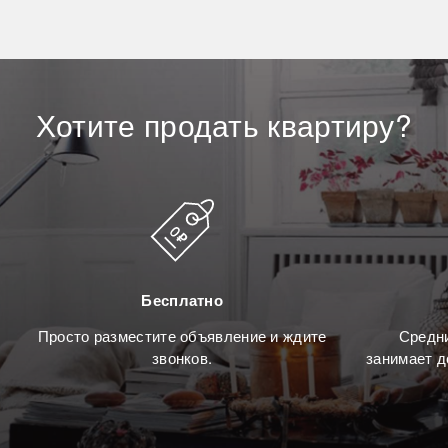
Хотите
продать
квартиру?
Бесплатно
Просто разместите объявление и ждите
Средни
звонков.
занимает д