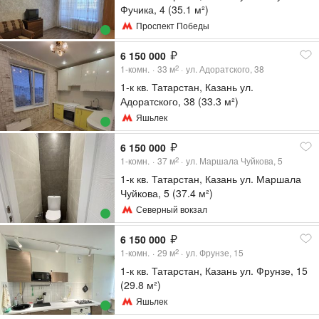
Фучика, 4 (35.1 м²)
Проспект Победы
6 150 000
1-комн.
33
м
ул. Адоратского, 38
2
1-к кв. Татарстан, Казань ул.
Адоратского, 38 (33.3 м²)
Яшьлек
6 150 000
1-комн.
37
м
ул. Маршала Чуйкова, 5
2
1-к кв. Татарстан, Казань ул. Маршала
Чуйкова, 5 (37.4 м²)
Северный вокзал
6 150 000
1-комн.
29
м
ул. Фрунзе, 15
2
1-к кв. Татарстан, Казань ул. Фрунзе, 15
(29.8 м²)
Яшьлек