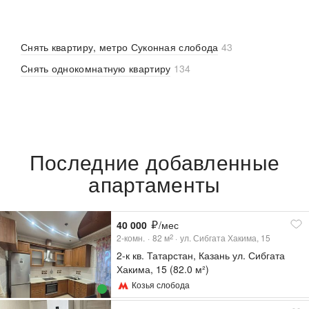
Снять квартиру, метро Суконная слобода
43
Снять однокомнатную квартиру
134
Последние добавленные
апартаменты
40 000
/мес
2-комн.
82
м
ул. Сибгата Хакима, 15
2
2-к кв. Татарстан, Казань ул. Сибгата
Хакима, 15 (82.0 м²)
Козья слобода