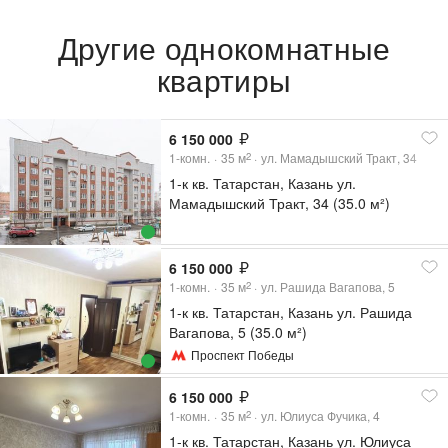
Другие однокомнатные
квартиры
6 150 000
1-комн.
35
м
ул. Мамадышский Тракт, 34
2
1-к кв. Татарстан, Казань ул.
Мамадышский Тракт, 34 (35.0 м²)
6 150 000
1-комн.
35
м
ул. Рашида Вагапова, 5
2
1-к кв. Татарстан, Казань ул. Рашида
Вагапова, 5 (35.0 м²)
Проспект Победы
6 150 000
1-комн.
35
м
ул. Юлиуса Фучика, 4
2
1-к кв. Татарстан, Казань ул. Юлиуса