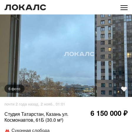
6
фото
+
1
фото
почти 2 года назад, 2 нояб., 01:01
6 150 000 ₽
Студия Татарстан, Казань ул.
Космонавтов, 61Б (30.0 м²)
Суконная слобода