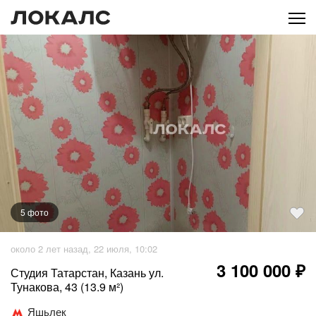
5
фото
около 2 лет назад, 22 июля, 10:02
3 100 000 ₽
Студия Татарстан, Казань ул.
Тунакова, 43 (13.9 м²)
Яшьлек