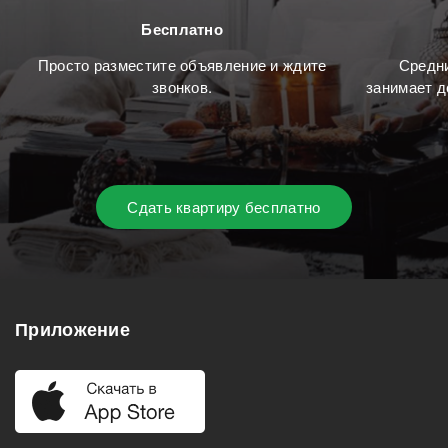
Бесплатно
Просто разместите объявление и ждите
Средни
звонков.
занимает д
Сдать квартиру бесплатно
Приложение