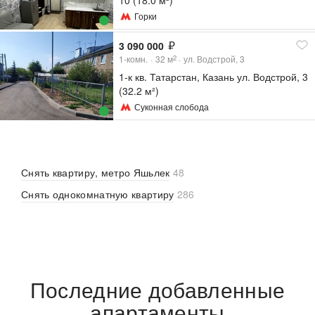
10 (18.0 м²)
Горки
3 090 000
1-комн.
32
м
ул. Водстрой, 3
2
1-к кв. Татарстан, Казань ул. Водстрой, 3
(32.2 м²)
Суконная слобода
Снять квартиру, метро Яшьлек
48
Снять однокомнатную квартиру
286
Последние добавленные
апартаменты