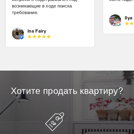
возникающие в ходе поиска
требования.
Ilya
Ins Fairy
Хотите
продать
квартиру?