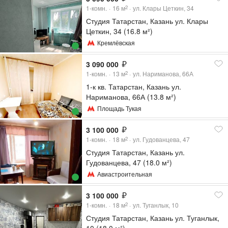
1-комн.
16
м
ул. Клары Цеткин, 34
2
Студия Татарстан, Казань ул. Клары
Цеткин, 34 (16.8 м²)
Кремлёвская
3 090 000
1-комн.
13
м
ул. Нариманова, 66А
2
1-к кв. Татарстан, Казань ул.
Нариманова, 66А (13.8 м²)
Площадь Тукая
3 100 000
1-комн.
18
м
ул. Гудованцева, 47
2
Студия Татарстан, Казань ул.
Гудованцева, 47 (18.0 м²)
Авиастроительная
3 100 000
1-комн.
18
м
ул. Туганлык, 10
2
Студия Татарстан, Казань ул. Туганлык,