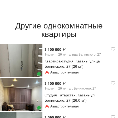
Другие однокомнатные
квартиры
3 100 000
1-комн.
26
м
улица Белинского, 27
2
Квартира-студия: Казань, улица
Белинского, 27 (26 м²)
Авиастроительная
3 100 000
1-комн.
26
м
ул. Белинского, 27
2
Студия Татарстан, Казань ул.
Белинского, 27 (26.0 м²)
Авиастроительная
3 090 000